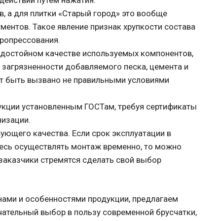
, а для плитки «Старый город» это вообще
ментов. Такое явление признак хрупкости состава
бропрессования.
 достойном качестве используемых компонентов,
о загрязненности добавляемого песка, цемента и
ет быть вызвано не правильными условиями
укции установленным ГОСТам, требуя сертификаты
низации.
ующего качества. Если срок эксплуатации в
етесь осуществлять монтаж временно, то можно
 заказчики стремятся сделать свой выбор
нами и особенностями продукции, предлагаем
нчательный выбор в пользу современной брусчатки,