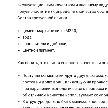
эксплуатационным качествам и внешнему виду.
популярность, и как определить качество сост
Состав тротуарной плитки
цемент марки не ниже М250;
вода;
наполнители и добавки;
цветной пигмент.
Как понять, что плитка высокого качества и о
Постучав сегментами друг о друга, вы смож
составе и долю воды, влияющую на прочност
при нарушении технологического процесса и
об отличном качестве используемых компон
В структуре должно быть минимальное соде
прочными и не ломкими при физическом воз