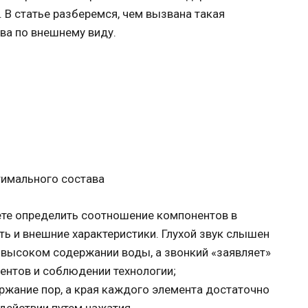
 В статье разберемся, чем вызвана такая
ава по внешнему виду.
птимального состава
ете определить соотношение компонентов в
ь и внешние характеристики. Глухой звук слышен
 высоком содержании воды, а звонкий «заявляет»
ентов и соблюдении технологии;
ржание пор, а края каждого элемента достаточно
действии путем нажатия.