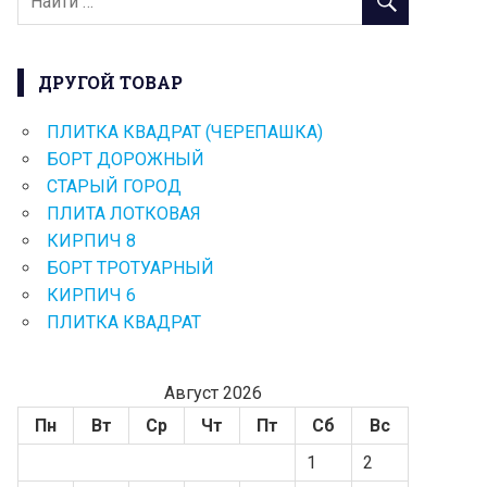
ДРУГОЙ ТОВАР
ПЛИТКА КВАДРАТ (ЧЕРЕПАШКА)
БОРТ ДОРОЖНЫЙ
СТАРЫЙ ГОРОД
ПЛИТА ЛОТКОВАЯ
КИРПИЧ 8
БОРТ ТРОТУАРНЫЙ
КИРПИЧ 6
ПЛИТКА КВАДРАТ
Август 2026
Пн
Вт
Ср
Чт
Пт
Сб
Вс
1
2