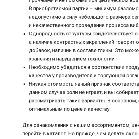
В приобретаемой партии – минимум разломов
недопустимо в силу небольшого размера сег
и некачественного проведения процесса ви
Однородность структуры свидетельствует о
а наличие контрастных вкраплений говорит 
добавок, наличии в составе глины. Это мож
хранения и нарушением технологии.
Необходимо убедиться в соответствии прод
качества у производителя и торгующей орга
Низкая стоимость явный признак соответств
данном случае роли не играет, и вы собира
рассматривать такие варианты. В основном,
оптимальным по цене и качеству.
Для ознакомления с нашим ассортиментом, це
перейти в каталог. Но прежде, чем делать око