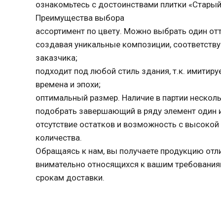
ознакомьтесь с достоинствами плитки «Старый
Преимущества выбора
ассортимент по цвету. Можно выбрать один отт
создавая уникальные композиции, соответств
заказчика;
подходит под любой стиль здания, т.к. имитиру
времена и эпохи;
оптимальный размер. Наличие в партии несколь
подобрать завершающий в ряду элемент один и
отсутствие остатков и возможность с высокой
количества.
Обращаясь к нам, вы получаете продукцию отл
внимательно относящихся к вашим требовани
срокам доставки.