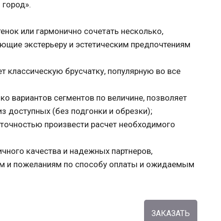
 город».
енок или гармонично сочетать несколько,
ующие экстерьеру и эстетическим предпочтениям
ет классическую брусчатку, популярную во все
ко вариантов сегментов по величине, позволяет
з доступных (без подгонки и обрезки);
 точностью произвести расчет необходимого
ичного качества и надежных партнеров,
ям и пожеланиям по способу оплаты и ожидаемым
ЗАКАЗАТЬ