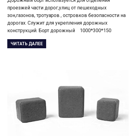
Дорожный борт используется для отделения
проезжей части дорог,улиц от пешеходных
зон,газонов, тротуаров , островков безопасности на
дорогах. Служит для укрепления дорожных
конструкций. Борт дорожный 1000*300*150
ЧИТАТЬ ДАЛЕЕ