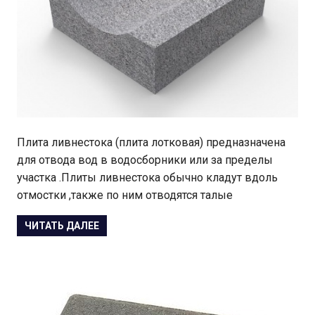
Плита ливнестока (плита лотковая) предназначена
для отвода вод в водосборники или за пределы
участка .Плиты ливнестока обычно кладут вдоль
отмостки ,также по ним отводятся талые
ЧИТАТЬ ДАЛЕЕ